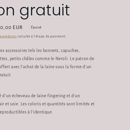
on gratuit
ix
50,00 EUR
Épuisé
omotionnel
'expédition
calculés à l'étape de paiement.
des accessoires tels les bonnets, capuches,
ttes, petits châles comme le Neroli. Le patron de
offert avec l’achat de la laine sous la forme d’un
ratuit.
é d’un écheveau de laine fingering et d’un
 et soie. Les coloris et quantités sont limités et
reproductibles à l’identique.