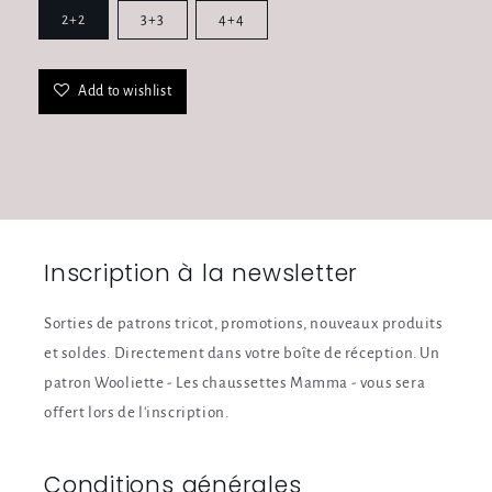
2+2
3+3
4+4
Add to wishlist
Inscription à la newsletter
Sorties de patrons tricot, promotions, nouveaux produits
et soldes. Directement dans votre boîte de réception. Un
patron Wooliette - Les chaussettes Mamma - vous sera
offert lors de l'inscription.
Conditions générales