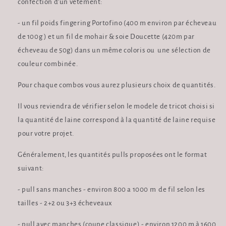
confection d'un vêtement:
- un fil poids fingering Portofino (400 m environ par écheveau
de 100g ) et un fil de mohair & soie Doucette (420m par
écheveau de 50g) dans un même coloris ou une sélection de
couleur combinée.
Pour chaque combos vous aurez plusieurs choix de quantités.
Il vous reviendra de vérifier selon le modele de tricot choisi si
la quantité de laine correspond à la quantité de laine requise
pour votre projet.
Généralement, les quantités pulls proposées ont le format
suivant:
- pull sans manches - environ 800 a 1000 m de fil selon les
tailles - 2+2 ou 3+3 écheveaux
- pull avec manches (coupe classique) - environ 1200 m à 1600